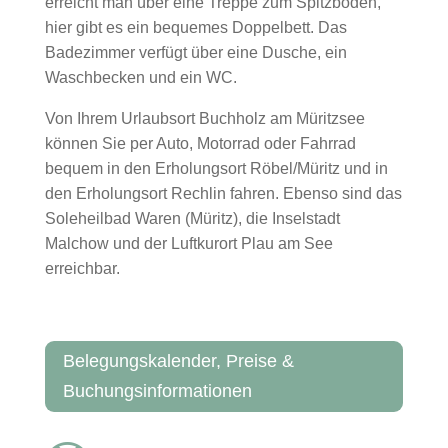
erreicht man über eine Treppe zum Spitzboden,
hier gibt es ein bequemes Doppelbett. Das
Badezimmer verfügt über eine Dusche, ein
Waschbecken und ein WC.
Von Ihrem Urlaubsort Buchholz am Müritzsee
können Sie per Auto, Motorrad oder Fahrrad
bequem in den Erholungsort Röbel/Müritz und in
den Erholungsort Rechlin fahren. Ebenso sind das
Soleheilbad Waren (Müritz), die Inselstadt
Malchow und der Luftkurort Plau am See
erreichbar.
Belegungskalender, Preise &
Buchungsinformationen