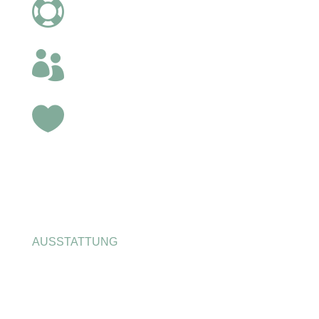



AUSSTATTUNG